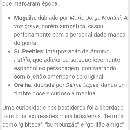
que marcaram época.
Maguila
: dublado por
Mário Jorge Montini
. A
voz grave, porém simpática, casou
perfeitamente com a personalidade mansa
do gorila.
Sr. Peebles
: interpretação de
Antônio
Patiño
, que adicionou sotaque levemente
espanhol ao personagem, contrastando
com o jeitão americano do original.
Orelha
: dublada por
Selma Lopes
, dando um
timbre doce e curioso à menina.
Uma curiosidade nos bastidores foi a liberdade
para criar expressões mais brasileiras. Termos
como “gibiteca”, “bumbunzão” e “gorilão amigo”