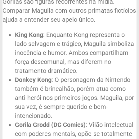
Gorilas são figuras recorrentes na mídia.
Comparar Maguila com outros primatas fictícios
ajuda a entender seu apelo único.
King Kong
: Enquanto Kong representa o
lado selvagem e trágico, Maguila simboliza
inocência e humor. Ambos compartilham
força descomunal, mas diferem no
tratamento dramático.
Donkey Kong
: O personagem da Nintendo
também é brincalhão, porém atua como
anti-herói nos primeiros jogos. Maguila, por
sua vez, é sempre querido e bem-
intencionado.
Gorila Grodd (DC Comics)
: Vilão intelectual
com poderes mentais, opõe-se totalmente