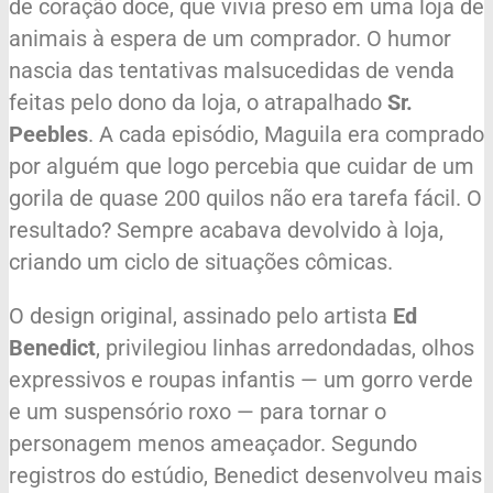
de coração doce, que vivia preso em uma loja de
animais à espera de um comprador. O humor
nascia das tentativas malsucedidas de venda
feitas pelo dono da loja, o atrapalhado
Sr.
Peebles
. A cada episódio, Maguila era comprado
por alguém que logo percebia que cuidar de um
gorila de quase 200 quilos não era tarefa fácil. O
resultado? Sempre acabava devolvido à loja,
criando um ciclo de situações cômicas.
O design original, assinado pelo artista
Ed
Benedict
, privilegiou linhas arredondadas, olhos
expressivos e roupas infantis — um gorro verde
e um suspensório roxo — para tornar o
personagem menos ameaçador. Segundo
registros do estúdio, Benedict desenvolveu mais