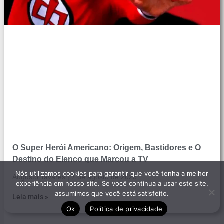
O Super Herói Americano: Origem, Bastidores e O
Destino do Elenco que Marcou a TV
Nós utilizamos cookies para garantir que você tenha a melhor
Augusto Tavares
7 de agosto de 2025
experiência em nosso site. Se você continua a usar este site,
assumimos que você está satisfeito.
Leia mais »
Ok
Política de privacidade