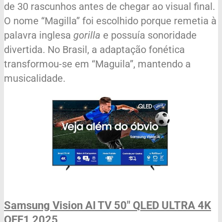
de 30 rascunhos antes de chegar ao visual final.
O nome “Magilla” foi escolhido porque remetia à
palavra inglesa
gorilla
e possuía sonoridade
divertida. No Brasil, a adaptação fonética
transformou-se em “Maguila”, mantendo a
musicalidade.
Samsung Vision AI TV 50" QLED ULTRA 4K
QEF1 2025