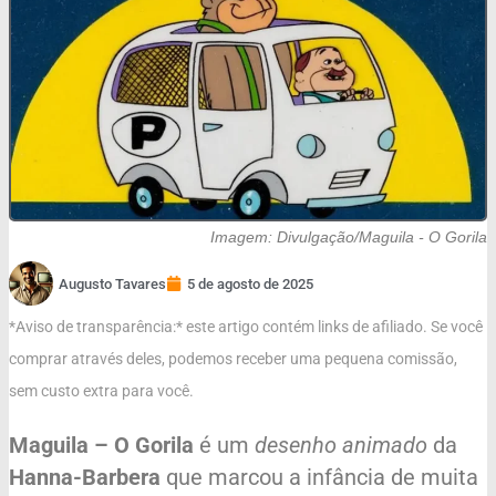
Imagem: Divulgação/Maguila - O Gorila
Augusto Tavares
5 de agosto de 2025
*Aviso de transparência:* este artigo contém links de afiliado. Se você
comprar através deles, podemos receber uma pequena comissão,
sem custo extra para você.
Maguila – O Gorila
é um
desenho animado
da
Hanna-Barbera
que marcou a infância de muita