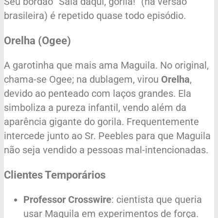
Seu bordão “Saia daqui, gorila!” (na versão
brasileira) é repetido quase todo episódio.
Orelha (Ogee)
A garotinha que mais ama Maguila. No original,
chama-se Ogee; na dublagem, virou
Orelha
,
devido ao penteado com laços grandes. Ela
simboliza a pureza infantil, vendo além da
aparência gigante do gorila. Frequentemente
intercede junto ao Sr. Peebles para que Maguila
não seja vendido a pessoas mal-intencionadas.
Clientes Temporários
Professor Crosswire
: cientista que queria
usar Maguila em experimentos de força.