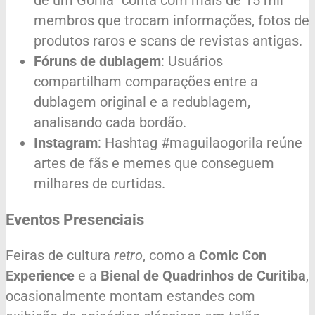
de um Gorila” conta com mais de 15 mil
membros que trocam informações, fotos de
produtos raros e scans de revistas antigas.
Fóruns de dublagem
: Usuários
compartilham comparações entre a
dublagem original e a redublagem,
analisando cada bordão.
Instagram
: Hashtag #maguilaogorila reúne
artes de fãs e memes que conseguem
milhares de curtidas.
Eventos Presenciais
Feiras de cultura
retro
, como a
Comic Con
Experience
e a
Bienal de Quadrinhos de Curitiba
,
ocasionalmente montam estandes com