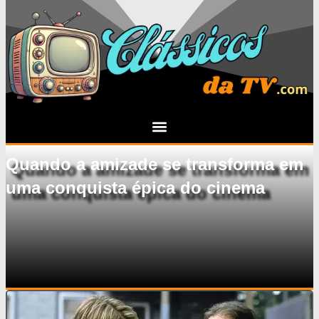
Quando a amizade se transforma em
uma conquista épica do cinema