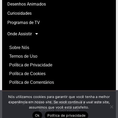
Desenhos Animados
Curiosidades
Programas de TV
Onde Assistir
Sobre Nós
Termos de Uso
Política de Privacidade
Política de Cookies
Política de Comentários
Nós utilizamos cookies para garantir que você tenha a melhor
Copyright© 2024 –
Clássicos da TV
– Todos os
experiência em nosso site. Se você continua a usar este site,
assumimos que você está satisfeito.
direitos reservados
Ok
Política de privacidade