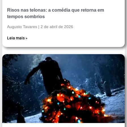
Risos nas telonas: a comédia que retorna em
tempos sombrios
Augusto Tavares
2 de abril de 2026
Leia mais »