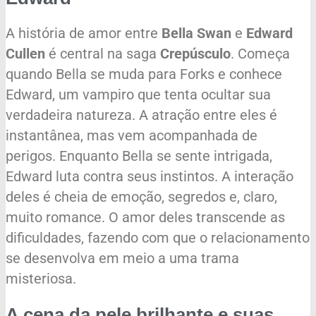
A história de amor entre
Bella Swan
e
Edward
Cullen
é central na saga
Crepúsculo
. Começa
quando Bella se muda para Forks e conhece
Edward, um vampiro que tenta ocultar sua
verdadeira natureza. A atração entre eles é
instantânea, mas vem acompanhada de
perigos. Enquanto Bella se sente intrigada,
Edward luta contra seus instintos. A interação
deles é cheia de emoção, segredos e, claro,
muito romance. O amor deles transcende as
dificuldades, fazendo com que o relacionamento
se desenvolva em meio a uma trama
misteriosa.
A cena da pele brilhante e suas