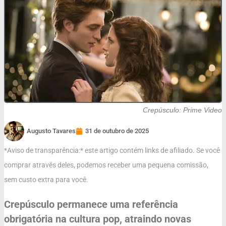
Crepúsculo: Prime Video
Augusto Tavares
31 de outubro de 2025
*Aviso de transparência:* este artigo contém links de afiliado. Se você
comprar através deles, podemos receber uma pequena comissão,
sem custo extra para você.
Crepúsculo permanece uma referência
obrigatória na cultura pop, atraindo novas