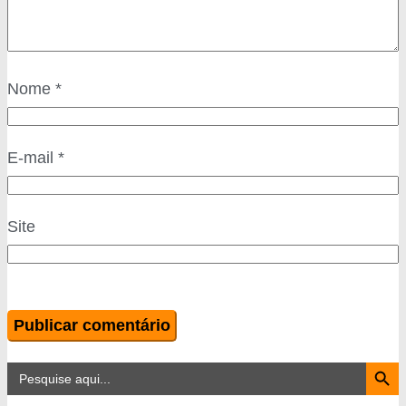
Nome
*
E-mail
*
Site
Search Button
Search
for: