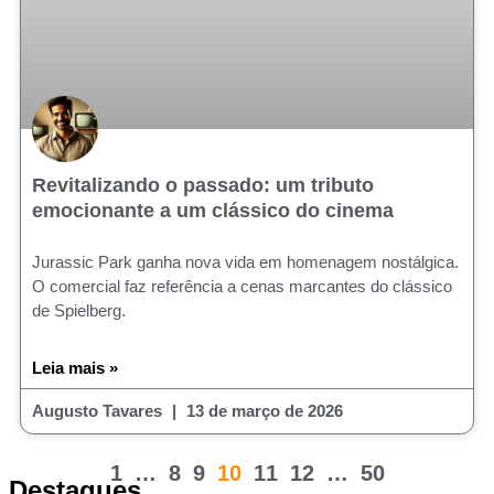
Revitalizando o passado: um tributo
emocionante a um clássico do cinema
Jurassic Park ganha nova vida em homenagem nostálgica.
O comercial faz referência a cenas marcantes do clássico
de Spielberg.
Leia mais »
Augusto Tavares
13 de março de 2026
1
…
8
9
10
11
12
…
50
Destaques