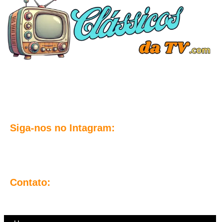
Clássicos da TV é o seu ponto de encontro com a nostalgia das
décadas de ouro da TV Mundial. Aqui, você revive os melhores
momentos do cinema e da TV!
Siga-nos no Intagram:
@classicosdatvblog
Clássicos da TV Blog
Contato:
Contato@classicosdatv.com