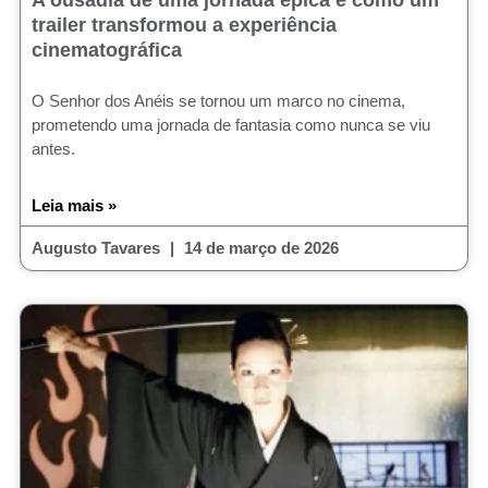
A ousadia de uma jornada épica e como um
trailer transformou a experiência
cinematográfica
O Senhor dos Anéis se tornou um marco no cinema,
prometendo uma jornada de fantasia como nunca se viu
antes.
Leia mais »
Augusto Tavares
14 de março de 2026