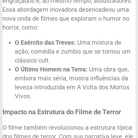
engraçados e, ao mesmo tempo, assustadores.
Essa abordagem inovadora desencadeou uma
nova onda de filmes que exploram o humor no
horror, como:
O Exército das Trevas:
Uma mistura de
ação, comédia e zumbis que se tornou um
clássico cult.
O Último Homem na Terra:
Uma obra que,
embora mais séria, mostra influências da
leveza introduzida em A Volta dos Mortos
Vivos.
Impacto na Estrutura do Filme de Terror
O filme também revolucionou a estrutura típica
dos filmes de terror. Com sua narrativa leve, ele