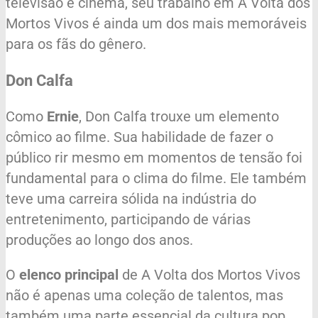
televisão e cinema, seu trabalho em A Volta dos
Mortos Vivos é ainda um dos mais memoráveis
para os fãs do gênero.
Don Calfa
Como
Ernie
, Don Calfa trouxe um elemento
cômico ao filme. Sua habilidade de fazer o
público rir mesmo em momentos de tensão foi
fundamental para o clima do filme. Ele também
teve uma carreira sólida na indústria do
entretenimento, participando de várias
produções ao longo dos anos.
O
elenco principal
de A Volta dos Mortos Vivos
não é apenas uma coleção de talentos, mas
também uma parte essencial da cultura pop,