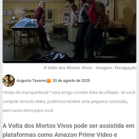
A Volta dos Mortos Vivos - Imagem: Divulgação
Augusto Tavares
20 de agosto de 2025
*Aviso de transparência:* este artigo contém links de afiliado. Se você
comprar através deles, podemos receber uma pequena comissão,
sem custo extra para você.
A Volta dos Mortos Vivos pode ser assistida em
plataformas como Amazon Prime Video e