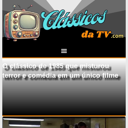
O clássico de 1985 que misturou
terror e comédia em um único filme