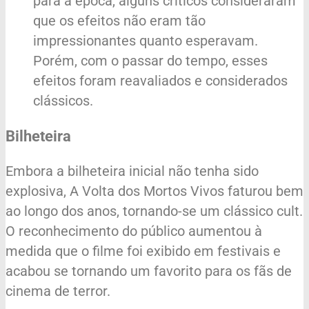
para a época, alguns críticos consideraram
que os efeitos não eram tão
impressionantes quanto esperavam.
Porém, com o passar do tempo, esses
efeitos foram reavaliados e considerados
clássicos.
Bilheteira
Embora a bilheteira inicial não tenha sido
explosiva, A Volta dos Mortos Vivos faturou bem
ao longo dos anos, tornando-se um clássico cult.
O reconhecimento do público aumentou à
medida que o filme foi exibido em festivais e
acabou se tornando um favorito para os fãs de
cinema de terror.