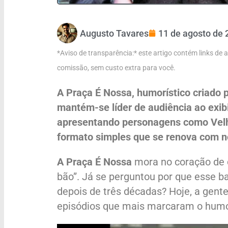
Augusto Tavares
11 de agosto de 
*Aviso de transparência:* este artigo contém links de
comissão, sem custo extra para você.
A Praça É Nossa, humorístico criado 
mantém-se líder de audiência ao exib
apresentando personagens como Velh
formato simples que se renova com n
A Praça É Nossa
mora no coração de 
bão”. Já se perguntou por que esse b
depois de três décadas? Hoje, a gente
episódios que mais marcaram o humor