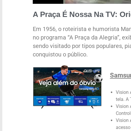
A Praça É Nossa Na TV: Or
Em 1956, o roteirista e humorista Man
no programa “A Praça da Alegria”, exi
sendo visitado por tipos populares, p
conquistou o público.
Samsun
Vision 
tela. A
Vision 
Control
Vision
acesso 