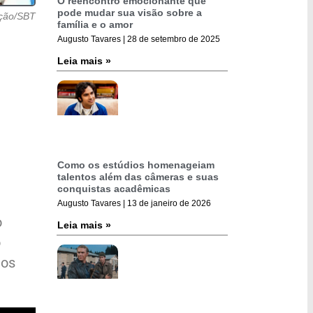
O reencontro emocionante que
pode mudar sua visão sobre a
ação/SBT
família e o amor
Augusto Tavares
28 de setembro de 2025
Leia mais »
,
Como os estúdios homenageiam
talentos além das câmeras e suas
conquistas acadêmicas
Augusto Tavares
13 de janeiro de 2026
o
Leia mais »
o
 os