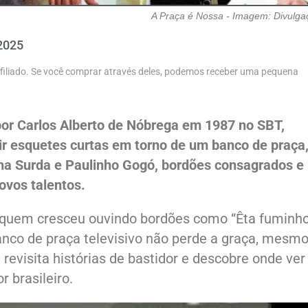
A Praça é Nossa - Imagem: Divulg
2025
 afiliado. Se você comprar através deles, podemos receber uma pequena
por Carlos Alberto de Nóbrega em 1987 no SBT,
ir esquetes curtas em torno de um banco de praça
a Surda e Paulinho Gogó, bordões consagrados e
ovos talentos.
quem cresceu ouvindo bordões como “Êta fuminh
anco de praça televisivo não perde a graça, mesm
 revisita histórias de bastidor e descobre onde ver
 brasileiro.