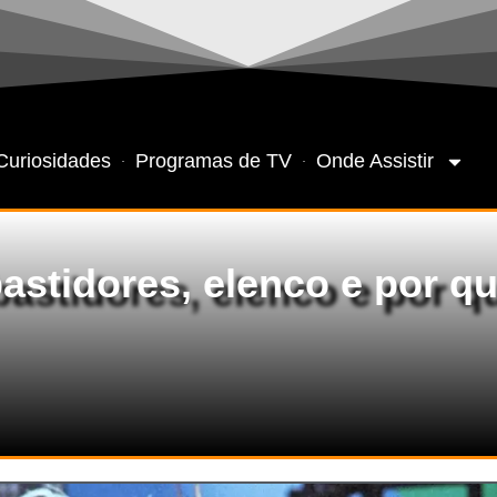
Curiosidades
Programas de TV
Onde Assistir
astidores, elenco e por qu