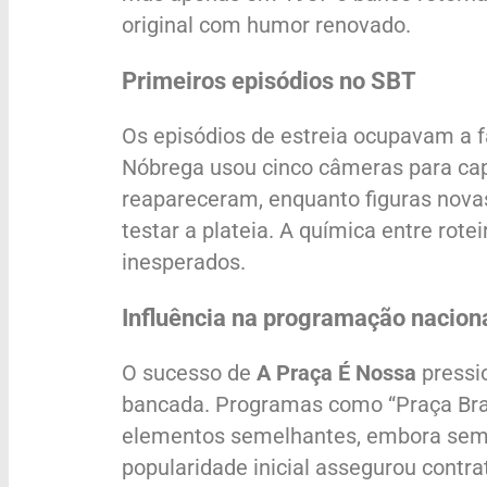
original com humor renovado.
Primeiros episódios no SBT
Os episódios de estreia ocupavam a fa
Nóbrega usou cinco câmeras para cap
reapareceram, enquanto figuras nova
testar a plateia. A química entre rote
inesperados.
Influência na programação nacion
O sucesso de
A Praça É Nossa
pressi
bancada. Programas como “Praça Bras
elementos semelhantes, embora sem r
popularidade inicial assegurou contra