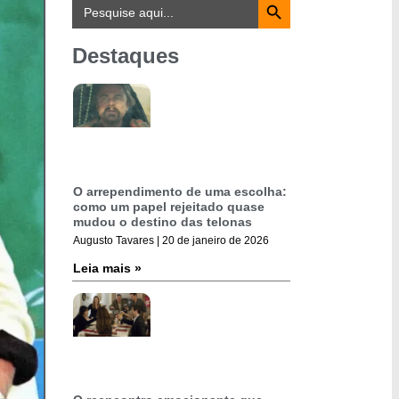
Search
for:
Destaques
O arrependimento de uma escolha:
como um papel rejeitado quase
mudou o destino das telonas
Augusto Tavares
20 de janeiro de 2026
Leia mais »