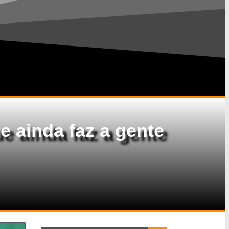
e ainda faz a gente
Search Button