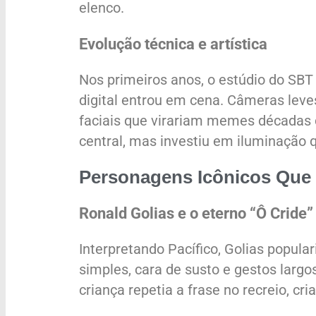
elenco.
Evolução técnica e artística
Nos primeiros anos, o estúdio do SBT
digital entrou em cena. Câmeras leve
faciais que virariam memes décadas 
central, mas investiu em iluminação q
Personagens Icônicos Que
Ronald Golias e o eterno “Ô Cride”
Interpretando Pacífico, Golias popula
simples, cara de susto e gestos lar
criança repetia a frase no recreio, cri