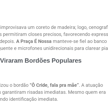
 improvisava um coreto de madeira; logo, cenograf
s permitiram closes precisos, favorecendo expres
depois.
A Praça É Nossa
manteve-se fiel ao banco
uente e microfones unidirecionais para clarear pi
 Viraram Bordões Populares
rizou o bordão
“Ô Cride, fala pra mãe”
. A atuação
gos garantiram risadas imediatas. Mesmo quem era
ando identificação imediata.