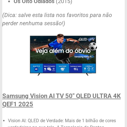
Os Oito Odiados
(2015)
(Dica: salve esta lista nos favoritos para não
perder nenhuma sessão!)
Samsung Vision AI TV 50" QLED ULTRA 4K
QEF1 2025
Vision AI: QLED de Verdade: Mais de 1 bilhão de cores