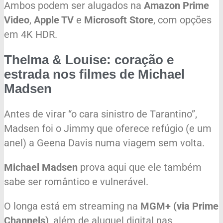
Ambos podem ser alugados na
Amazon Prime
Video
,
Apple TV
e
Microsoft Store
, com opções
em 4K HDR.
Thelma & Louise: coração e
estrada nos filmes de Michael
Madsen
Antes de virar “o cara sinistro de Tarantino”,
Madsen foi o Jimmy que oferece refúgio (e um
anel) a Geena Davis numa viagem sem volta.
Michael Madsen
prova aqui que ele também
sabe ser romântico e vulnerável.
O longa está em streaming na
MGM+ (via Prime
Channels)
, além de aluguel digital nas