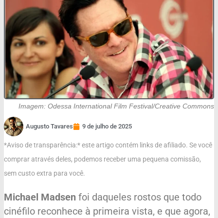
Imagem: Odessa International Film Festival/Creative Commons
Augusto Tavares
9 de julho de 2025
*Aviso de transparência:* este artigo contém links de afiliado. Se você
comprar através deles, podemos receber uma pequena comissão,
sem custo extra para você.
Michael Madsen
foi daqueles rostos que todo
cinéfilo reconhece à primeira vista, e que agora,