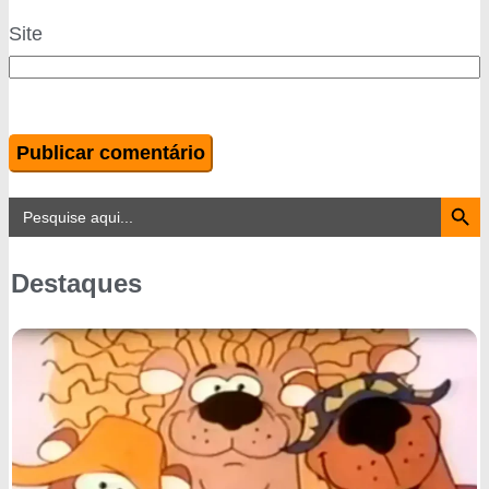
Site
Search Button
Search
for:
Destaques