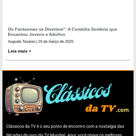
Os Fantasmas se Divertem”: A Comédia Sombria que
Encantou Jovens e Adultos
Augusto Tavares
20 de março de 2025
Leia mais »
Clássicos da TV é o seu ponto de encontro com a nostalgia das
décadas de ouro da TV Mundial. Aqui, você revive os melhores