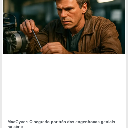
MacGyver: O segredo por trás das engenhocas geniais
na série