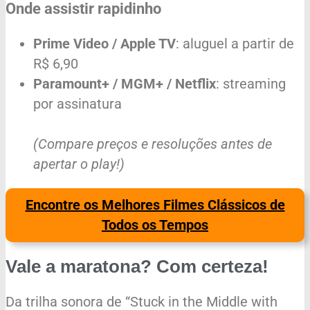
Onde assistir rapidinho
Prime Video / Apple TV
: aluguel a partir de
R$ 6,90
Paramount+ / MGM+ / Netflix
: streaming
por assinatura
(Compare preços e resoluções antes de
apertar o play!)
Encontre os Melhores Filmes Clássicos de
Todos os Tempos
Vale a maratona? Com certeza!
Da trilha sonora de “Stuck in the Middle with