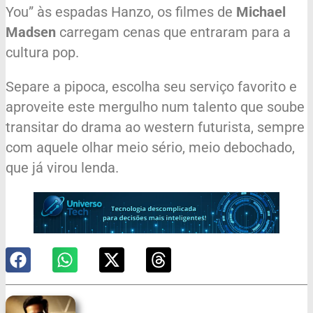
You” às espadas Hanzo, os filmes de
Michael
Madsen
carregam cenas que entraram para a
cultura pop.
Separe a pipoca, escolha seu serviço favorito e
aproveite este mergulho num talento que soube
transitar do drama ao western futurista, sempre
com aquele olhar meio sério, meio debochado,
que já virou lenda.