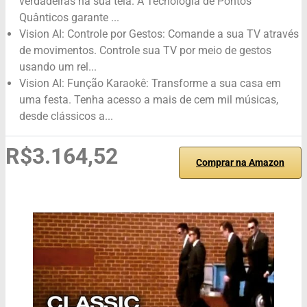
verdadeiras na sua tela. A Tecnologia de Pontos
Quânticos garante ...
Vision AI: Controle por Gestos: Comande a sua TV através
de movimentos. Controle sua TV por meio de gestos
usando um rel...
Vision AI: Função Karaokê: Transforme a sua casa em
uma festa. Tenha acesso a mais de cem mil músicas,
desde clássicos a...
R$3.164,52
Comprar na Amazon