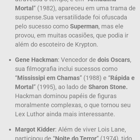
Mortal
” (1982), apareceu em uma trama de
suspense.
Sua versatilidade foi ofuscada
pelo sucesso como
Superman
, mas ele
provou, em muitas ocasiões, que podia ir
além do escoteiro de Krypton.
Gene Hackman
: Vencedor de
dois Oscars
,
sua filmografia inclui sucessos como
“
Mississipi em Chamas
” (1988) e “
Rápida e
Mortal
” (1995), ao lado de
Sharon Stone.
Hackman dominou papéis de figuras
moralmente complexas, o que tornou seu
Lex Luthor ainda mais interessante.
Margot Kidder
: Além de viver Lois Lane,
participou de “
Noite do Terror
” (1974), tido