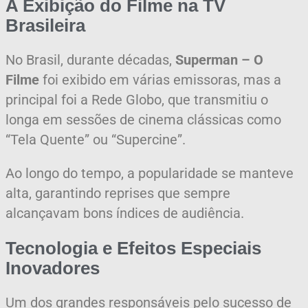
A Exibição do Filme na TV
Brasileira
No Brasil, durante décadas,
Superman – O
Filme
foi exibido em várias emissoras, mas a
principal foi a
Rede Globo
, que transmitiu o
longa em sessões de cinema clássicas como
“Tela Quente” ou “Supercine”.
Ao longo do tempo, a popularidade se manteve
alta, garantindo reprises que sempre
alcançavam bons índices de audiência.
Tecnologia e Efeitos Especiais
Inovadores
Um dos grandes responsáveis pelo sucesso de