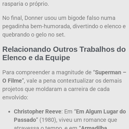
rasparia o próprio.
No final, Donner usou um bigode falso numa
pegadinha bem-humorada, divertindo o elenco e
quebrando o gelo no set.
Relacionando Outros Trabalhos do
Elenco e da Equipe
Para compreender a magnitude de “
Superman –
O Filme
”, vale a pena contextualizar os demais
projetos que moldaram a carreira de cada
envolvido:
Christopher Reeve
: Em “
Em Algum Lugar do
Passado
” (1980), viveu um romance que
atravessa o tempo, e em “
Armadilha