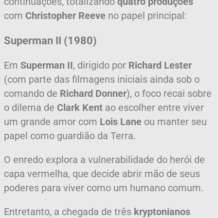
continuações, totalizando
quatro produções
com
Christopher Reeve
no papel principal:
Superman II (1980)
Em
Superman II
, dirigido por
Richard Lester
(com parte das filmagens iniciais ainda sob o
comando de
Richard Donner
), o foco recai sobre
o dilema de
Clark Kent
ao escolher entre viver
um grande amor com
Lois Lane
ou manter seu
papel como guardião da Terra.
O enredo explora a vulnerabilidade do herói de
capa vermelha, que decide abrir mão de seus
poderes para viver como um humano comum.
Entretanto, a chegada de três
kryptonianos