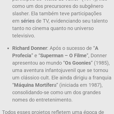
como um dos precursores do subgênero
slasher. Ela também teve participações
em
séries
de TV, evidenciando seu talento
tanto no cinema quanto no universo
televisivo.
Richard Donner
: Após o sucesso de “
A
Profecia
” e “
Superman – O Filme
”, Donner
apresentou ao mundo “
Os Goonies
” (1985),
uma aventura infantojuvenil que se tornou
um clássico cult. Ele ainda dirigiu a franquia
“
Máquina Mortífer
a” (iniciada em 1987),
consolidando-se como um dos grandes
nomes do entretenimento.
Todos esses projetos refletem uma época de