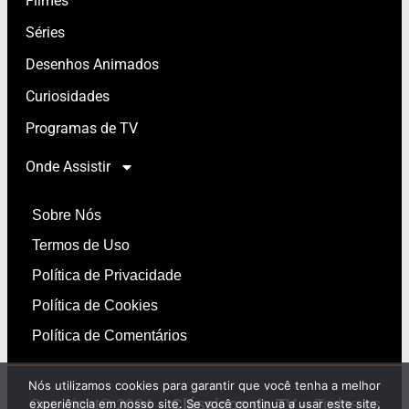
Filmes
Séries
Desenhos Animados
Curiosidades
Programas de TV
Onde Assistir
Sobre Nós
Termos de Uso
Política de Privacidade
Política de Cookies
Política de Comentários
Nós utilizamos cookies para garantir que você tenha a melhor
Copyright© 2024 –
Clássicos da TV
– Todos os
experiência em nosso site. Se você continua a usar este site,