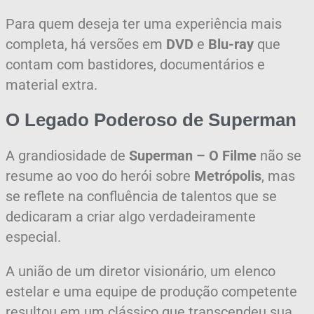
Para quem deseja ter uma experiência mais
completa, há versões em
DVD
e
Blu-ray
que
contam com bastidores, documentários e
material extra.
O Legado Poderoso de
Superman
A grandiosidade de
Superman – O Filme
não se
resume ao voo do herói sobre
Metrópolis
, mas
se reflete na confluência de talentos que se
dedicaram a criar algo verdadeiramente
especial.
A união de um diretor visionário, um elenco
estelar e uma equipe de produção competente
resultou em um clássico que transcendeu sua