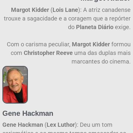
Margot Kidder
(
Lois Lane
): A atriz canadense
trouxe a sagacidade e a coragem que a repórter
do
Planeta Diário
exige.
Com o carisma peculiar,
Margot Kidder
formou
com
Christopher Reeve
uma das duplas mais
marcantes do cinema.
Gene Hackman
Gene Hackman
(
Lex Luthor
): Deu um tom