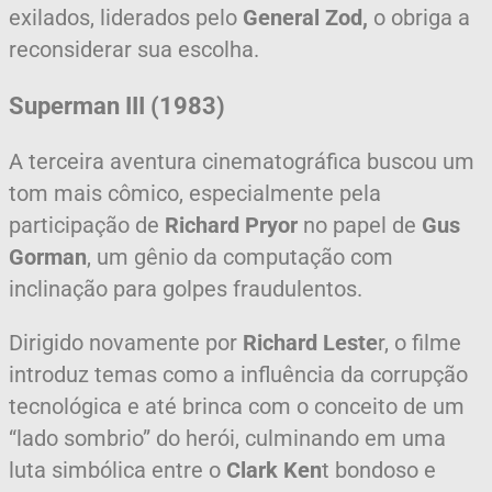
exilados, liderados pelo
General Zod,
o obriga a
reconsiderar sua escolha.
Superman III (1983)
A terceira aventura cinematográfica buscou um
tom mais cômico, especialmente pela
participação de
Richard Pryor
no papel de
Gus
Gorman
, um gênio da computação com
inclinação para golpes fraudulentos.
Dirigido novamente por
Richard Leste
r, o filme
introduz temas como a influência da corrupção
tecnológica e até brinca com o conceito de um
“lado sombrio” do herói, culminando em uma
luta simbólica entre o
Clark Ken
t bondoso e