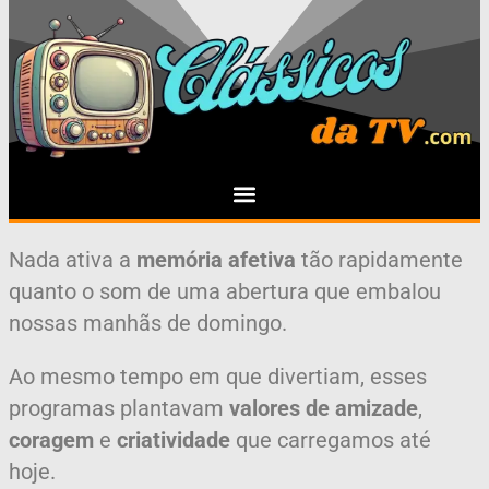
Nada ativa a
memória afetiva
tão rapidamente
quanto o som de uma abertura que embalou
nossas manhãs de domingo.
Ao mesmo tempo em que divertiam, esses
programas plantavam
valores de amizade
,
coragem
e
criatividade
que carregamos até
hoje.