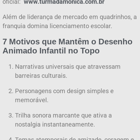
oficial:
www.turmadamonica.com.br
Além de liderança de mercado em quadrinhos, a
franquia domina licenciamento escolar.
7 Motivos que Mantêm o Desenho
Animado Infantil no Topo
Narrativas universais que atravessam
barreiras culturais.
Personagens com design simples e
memorável.
Trilha sonora marcante que ativa a
nostalgia instantaneamente.
Temas atemporais de amizade, coragem e