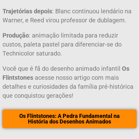
Trajetórias depois
: Blanc continuou lendário na
Warner, e Reed virou professor de dublagem.
Produção
: animação limitada para reduzir
custos, paleta pastel para diferenciar-se do
Technicolor saturado.
Você que é fã do desenho animado infantil
Os
Flintstones
acesse nosso artigo com mais
detalhes e curiosidades da família pré-histórica
que conquistou gerações!
Os Flintstones: A Pedra Fundamental na
História dos Desenhos Animados