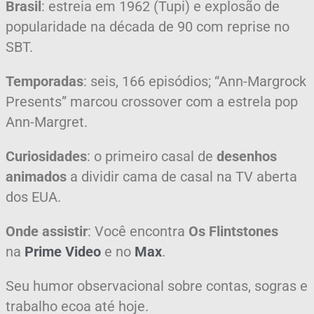
Brasil
: estreia em 1962 (Tupi) e explosão de
popularidade na década de 90 com reprise no
SBT.
Temporadas
: seis, 166 episódios; “Ann-Margrock
Presents” marcou crossover com a estrela pop
Ann-Margret.
Curiosidades
: o primeiro casal de
desenhos
animados
a dividir cama de casal na TV aberta
dos EUA.
Onde assistir
: Você encontra
Os Flintstones
na
Prime Video
e no
Max
.
Seu humor observacional sobre contas, sogras e
trabalho ecoa até hoje.