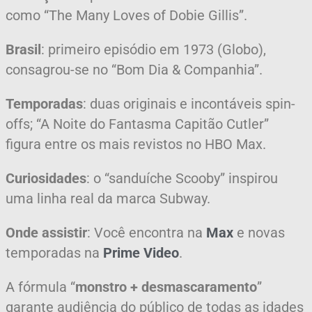
como “The Many Loves of Dobie Gillis”.
Brasil
: primeiro episódio em 1973 (Globo),
consagrou-se no “Bom Dia & Companhia”.
Temporadas
: duas originais e incontáveis spin-
offs; “A Noite do Fantasma Capitão Cutler”
figura entre os mais revistos no HBO Max.
Curiosidades
: o “sanduíche Scooby” inspirou
uma linha real da marca Subway.
Onde assistir
: Você encontra na
Max
e novas
temporadas na
Prime Video
.
A fórmula “
monstro + desmascaramento
”
garante audiência do público de todas as idades