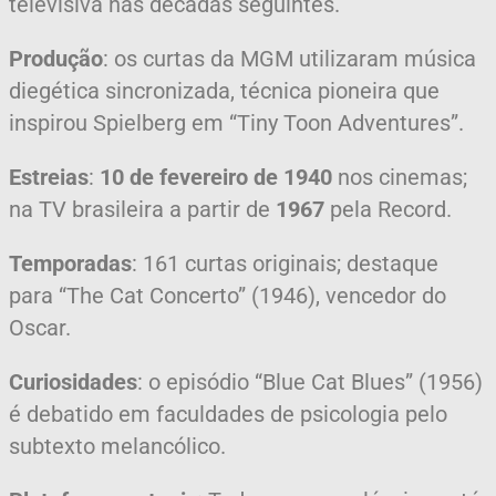
televisiva nas décadas seguintes.
Produção
: os curtas da MGM utilizaram música
diegética sincronizada, técnica pioneira que
inspirou Spielberg em “Tiny Toon Adventures”.
Estreias
:
10 de fevereiro de 1940
nos cinemas;
na TV brasileira a partir de
1967
pela Record.
Temporadas
: 161 curtas originais; destaque
para “The Cat Concerto” (1946), vencedor do
Oscar.
Curiosidades
: o episódio “Blue Cat Blues” (1956)
é debatido em faculdades de psicologia pelo
subtexto melancólico.