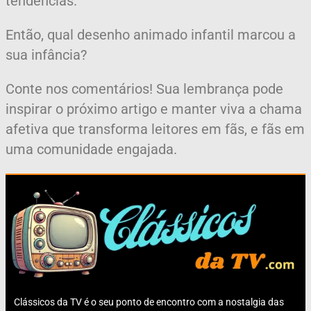
tendências.
Então, qual desenho animado infantil marcou a
sua infância?
Conte nos comentários! Sua lembrança pode
inspirar o próximo artigo e manter viva a chama
afetiva que transforma leitores em fãs, e fãs em
uma comunidade engajada.
Clássicos da TV é o seu ponto de encontro com a nostalgia das