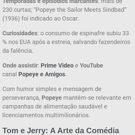
Temporadas e episódios marcantes
: mais de
230 curtas; “Popeye the Sailor Meets Sindbad”
(1936) foi indicado ao Oscar.
Curiosidades
: o consumo de espinafre subiu 33
% nos EUA após a estreia, salvando fazendeiros
da falência.
Onde assistir
:
Prime Video
e
YouTube
canal
Popeye e Amigos
.
Com humor simples e mensagem de
perseverança,
Popeye
mantém-se relevante em
campanhas de alimentação saudável e
licenciamentos multimilionários.
Tom e Jerry: A Arte da Comédia