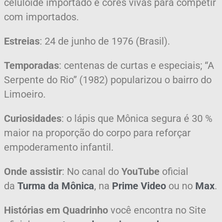
celuloide importado e cores vivas para competir
com importados.
Estreias
: 24 de junho de 1976 (Brasil).
Temporadas
: centenas de curtas e especiais; “A
Serpente do Rio” (1982) popularizou o bairro do
Limoeiro.
Curiosidades
: o lápis que Mônica segura é 30 %
maior na proporção do corpo para reforçar
empoderamento infantil.
Onde assistir
: No canal do
YouTube
oficial
da
Turma da Mônica
, na
Prime Video
ou no
Max
.
Histórias em Quadrinho
você encontra no Site