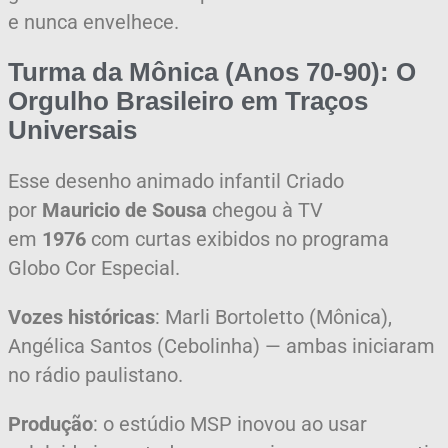
e nunca envelhece.
Turma da Mônica (Anos 70-90): O
Orgulho Brasileiro em Traços
Universais
Esse desenho animado infantil Criado
por
Mauricio de Sousa
chegou à TV
em
1976
com curtas exibidos no programa
Globo Cor Especial.
Vozes históricas
: Marli Bortoletto (Mônica),
Angélica Santos (Cebolinha) — ambas iniciaram
no rádio paulistano.
Produção
: o estúdio MSP inovou ao usar