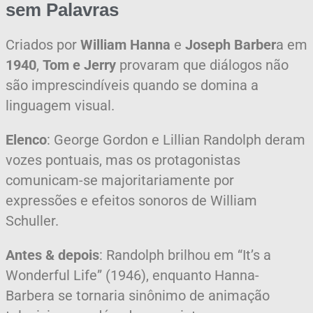
sem Palavras
Criados por
William Hanna
e
Joseph Barber
a em
1940
,
Tom e Jerry
provaram que diálogos não
são imprescindíveis quando se domina a
linguagem visual.
Elenco
: George Gordon e Lillian Randolph deram
vozes pontuais, mas os protagonistas
comunicam-se majoritariamente por
expressões e efeitos sonoros de William
Schuller.
Antes & depois
: Randolph brilhou em “It’s a
Wonderful Life” (1946), enquanto Hanna-
Barbera se tornaria sinônimo de animação