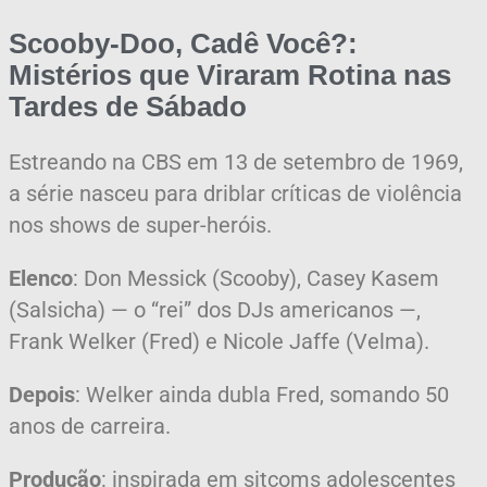
Scooby-Doo, Cadê Você?:
Mistérios que Viraram Rotina nas
Tardes de Sábado
Estreando na CBS em 13 de setembro de 1969,
a série nasceu para driblar críticas de violência
nos shows de super-heróis.
Elenco
: Don Messick (Scooby), Casey Kasem
(Salsicha) — o “rei” dos DJs americanos —,
Frank Welker (Fred) e Nicole Jaffe (Velma).
Depois
: Welker ainda dubla Fred, somando 50
anos de carreira.
Produção
: inspirada em sitcoms adolescentes